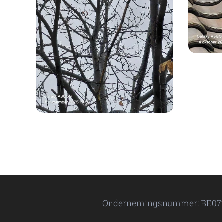
Ondernemingsnummer: BE07