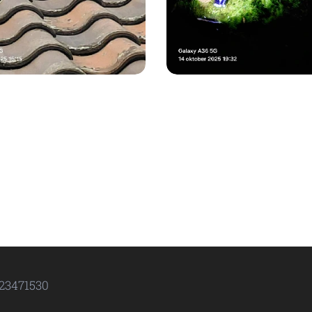
23471530