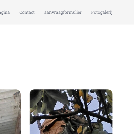
agina
Contact
aanvraagformulier
Fotogalerij